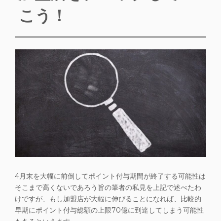
こう！
4月末を大幅に前倒してポイント付与期間が終了する可能性は
そこまで高くないであろう旨の筆者の私見を上記で述べたわ
けですが、もし加盟店が大幅に伸びることになれば、比較的
早期にポイント付与総額の上限70億に到達してしまう可能性