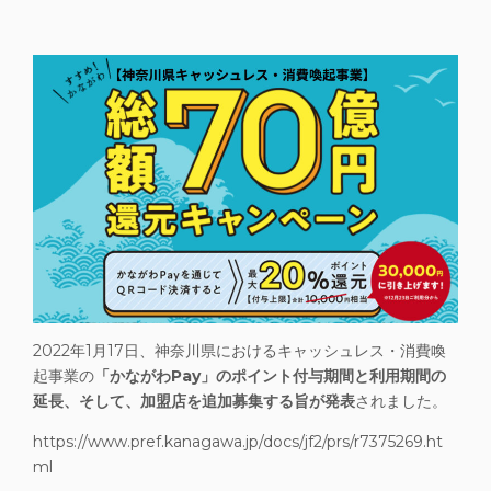
2022年1月17日、神奈川県におけるキャッシュレス・消費喚
起事業の
「かながわPay」のポイント付与期間と利用期間の
延長、そして、加盟店を追加募集する旨が発表
されました。
https://www.pref.kanagawa.jp/docs/jf2/prs/r7375269.ht
ml