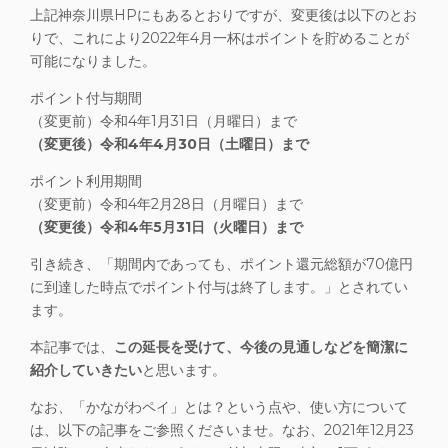
上記神奈川県HPにもあるとおりですが、変更後は以下のとお
りで、これにより2022年4月一杯はポイントを貯めることが
可能になりました。
ポイント付与期間
（変更前）令和4年1月31日（月曜日）まで
（変更後）令和4年4月30日（土曜日）まで
ポイント利用期間
（変更前）令和4年2月28日（月曜日）まで
（変更後）令和4年5月31日（火曜日）まで
引き続き、「期間内であっても、ポイント還元総額が70億円
に到達した時点でポイント付与は終了します。」とされてい
ます。
本記事では、
この延長を受けて、今後の見通しなどを簡潔に
紹介していきたい
と思います。
なお、「かながわペイ」とは？という点や、使い方について
は、以下の記事をご参照くださいませ。なお、
2021年12月23