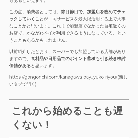
もあるといえます。
この点、消費者としては、
節目節目で、加盟店を改めてチェ
ックしていく
ことが、同サービスを最大限活用する上で大事
なことかと思います。これまで加盟店でなかった自宅近くの
お店で、かながわペイが利用できるようになっている、とい
うこともあるかもしれません。
以前紹介したとおり、スーパーでも加盟している店舗があり
ますので、
食料品や日用品でのポイント蓄積も引き続き検討
価値がある
と思います。
https://gongonchi.com/kanagawa-pay_yuko-riyou/(新し
いタブで開く)
これから始めることも遅
くない！