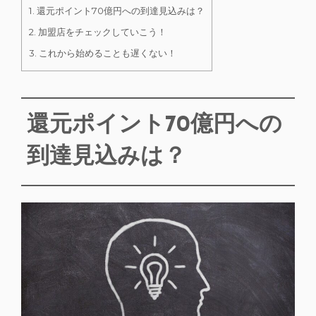
1.
還元ポイント70億円への到達見込みは？
2.
加盟店をチェックしていこう！
3.
これから始めることも遅くない！
還元ポイント70億円への
到達見込みは？