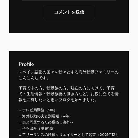
Profile
スペイン語圏の国々を転々とする海外転勤ファミリーの
ごんごんちです。
子育て中の方、転勤族の方、駐在の方に向けて、子育
て・生活情報・転勤族妻の働き方など、お役に立てる情
報を共有したいと思いブログを始めました。
→テレビ局勤務（5年）
→海外転勤の夫と別居婚（4年）
→夫と同居するため退職し海外へ
→子を出産（現在1歳）
→フリーランスの映像クリエイターとして起業（2021年12月