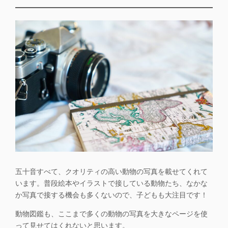
五十音すべて、
クオリティの高い動物の写真
を載せてくれて
います。普段絵本やイラストで接している動物たち、なかな
か写真で接する機会も多くないので、子どもも大注目です！
動物図鑑も、ここまで多くの動物の写真を大きなページを使
って見せてはくれないと思います。