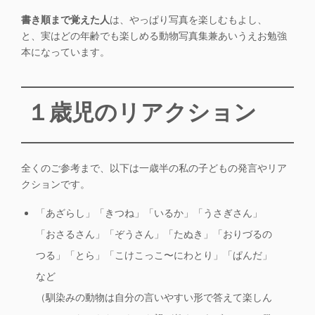
書き順まで覚えた人
は、
やっぱり写真を楽しむ
もよし、
と、
実はどの年齢でも楽しめる動物写真集兼あいうえお勉強
本
になっています。
１歳児のリアクション
全くのご参考まで、以下は
一歳半の私の子どもの発言やリア
クション
です。
「あざらし」「きつね」「いるか」「うさぎさん」
「おさるさん」「ぞうさん」「たぬき」「おりづるの
つる」「とら」「こけこっこ〜にわとり」「ぱんだ」
など
（
馴染みの動物は自分の言いやすい形で答えて楽しん