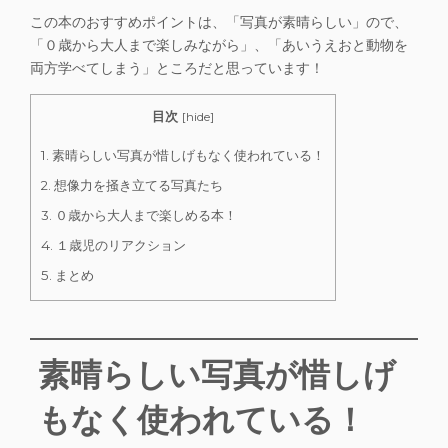
この本のおすすめポイントは、
「写真が素晴らしい」
ので、
「０歳から大人まで楽しみながら」
、
「あいうえおと動物を
両方学べてしまう」
ところだと思っています！
目次
[
hide
]
1.
素晴らしい写真が惜しげもなく使われている！
2.
想像力を掻き立てる写真たち
3.
０歳から大人まで楽しめる本！
4.
１歳児のリアクション
5.
まとめ
素晴らしい写真が惜しげ
もなく使われている！