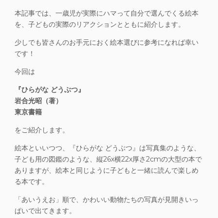
本記事では、一歳児が実際にハマって自分で選んでくる絵本
を、子どもの実際のリアクションとともに紹介します。
少しでも皆さんのお手元におく絵本選びに参考になれば幸い
です！
今回は
『ひらがな どうぶつ』
岩合光昭（著）
東京書籍
をご紹介します。
絵本といいつつ、『ひらがな どうぶつ』は写真集のような、
子ども用の図鑑のような、縦26x横22x厚さ2cmの大型の本で
ありますが、
絵本と同じように子どもと一緒に読んで楽しめ
る本
です。
「あいうえお」順で、かわいい動物たちの写真が見開きいっ
ぱいで出てきます。