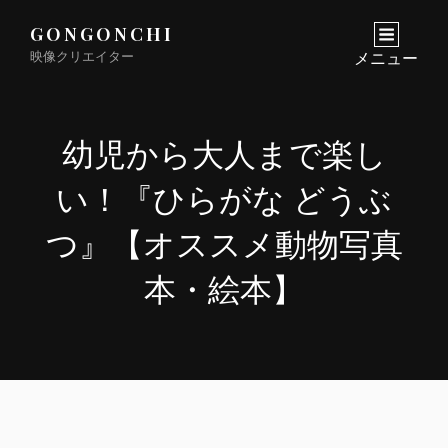
GONGONCHI
映像クリエイター
メニュー
幼児から大人まで楽し
い！『ひらがな どうぶ
つ』【オススメ動物写真
本・絵本】