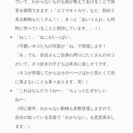
でいて、わからないものも親が教えてあげることで発
音を復唱
できます（「エリマキトカゲ」など、初めて
見る動物もたくさん！）。きっと「あいうえお」も同
時に学べていることと期待しています。。！）
「ねこ！」「ねこがいっぱい」
（可愛いネコたちの写真が「ね」で登場します！
「を」でも、岩合さんご自身の周りにたくさんのネコ
がいて、
ネコ好きの子どもは本当に楽しそう
です。
（ネコが登場してからはそのページばかり見たくて先
に進まないことも多々あります。笑））
「これはなんだろうね〜」「ちょっとむずかしい
ね〜」
（特に後半、わからない動物も多数登場しますので、
自分の知っている言葉で「わからない」を意思表示し
ます。）