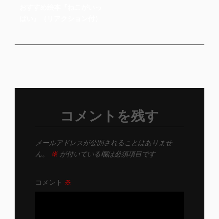
投
おすすめ絵本『ねこがいっ
ン
稿
ぱい』（リアクション付）
コメントを残す
メールアドレスが公開されることはありませ
ん。
※
が付いている欄は必須項目です
コメント
※