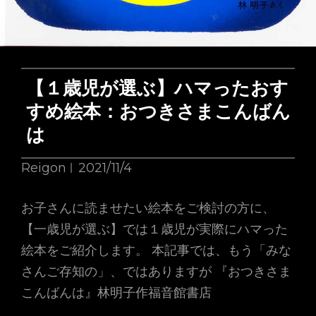
【１歳児が選ぶ】ハマったおす
すめ絵本：おつきさまこんばん
は
Reigon
2021/11/4
お子さんに読ませたい絵本をご検討の方に、
【一歳児が選ぶ】では１歳児が実際にハマった
絵本をご紹介します。 本記事では、もう「みな
さんご存知の」、ではありますが 『おつきさま
こんばんは』林明子作福音館書店